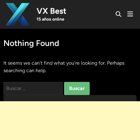
Skip
VX Best
to
Mai
Open
content
Men
15 años online
Search
Nothing Found
It seems we can’t find what you’re looking for. Perhaps
searching can help.
Buscar: