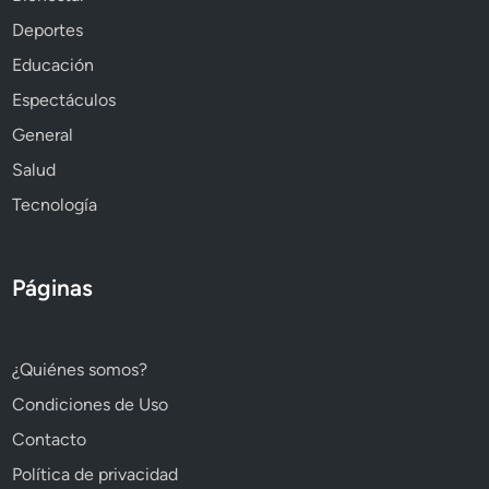
Deportes
Educación
Espectáculos
General
Salud
Tecnología
Páginas
¿Quiénes somos?
Condiciones de Uso
Contacto
Política de privacidad