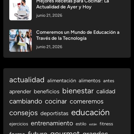
Mejores Recetas para Cocinar: La
Actualidad de Ayer y Hoy
junio 21, 2026
Comeremos un Mundo de Educación a
Través de la Tecnología
junio 21, 2026
actualidad
alimentación
alimentos
antes
bienestar
calidad
aprender
beneficios
cambiando
cocinar
comeremos
educación
consejos
deportistas
entrenamiento
ejercicios
estilo
fitness
están
gourmet
futuro
grandes