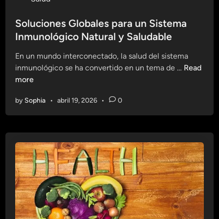
m
t
o
a
r
s
Soluciones Globales para un Sistema
n
o
t
Inmunológico Natural y Saludable
a
S
e
t
i
En un mundo interconectado, la salud del sistema
d
u
s
S
inmunológico se ha convertido en un tema de …
Read
i
r
t
o
more
n
a
e
l
l
m
by
Sophia
•
abril 19, 2026
•
0
u
d
a
c
e
I
i
t
n
o
u
m
n
s
u
e
i
n
s
s
o
G
t
l
l
e
ó
o
m
g