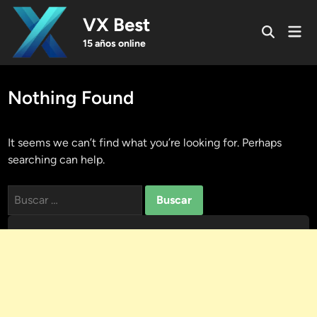
Skip
VX Best
to
Mai
Open
content
Men
15 años online
Search
Nothing Found
It seems we can’t find what you’re looking for. Perhaps
searching can help.
Buscar: