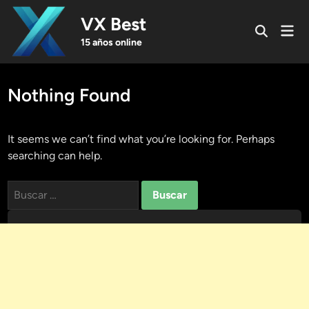
Skip
VX Best
to
Mai
Open
content
Men
15 años online
Search
Nothing Found
It seems we can’t find what you’re looking for. Perhaps
searching can help.
Buscar: