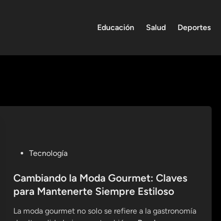
Educación
Salud
Deportes
P
Tecnología
o
s
Cambiando la Moda Gourmet: Claves
t
para Mantenerte Siempre Estiloso
e
La moda gourmet no solo se refiere a la gastronomía
d