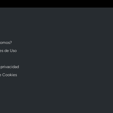
somos?
es de Uso
 privacidad
de Cookies