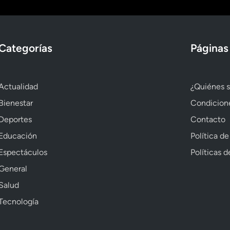
Categorías
Páginas
Actualidad
¿Quiénes 
Bienestar
Condicion
Deportes
Contacto
Educación
Política de
Espectáculos
Políticas 
General
Salud
Tecnología