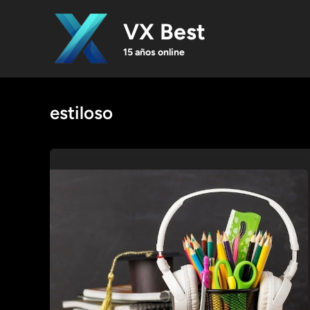
Skip
to
VX Best
content
15 años online
estiloso