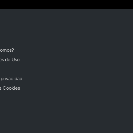
somos?
es de Uso
 privacidad
de Cookies