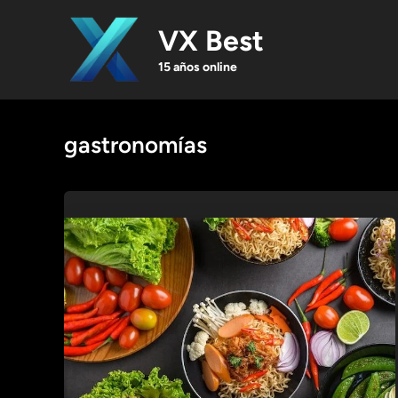
Skip
to
VX Best
content
15 años online
gastronomías