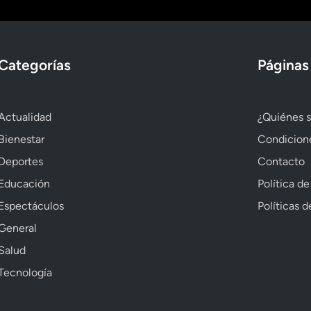
Categorías
Páginas
Actualidad
¿Quiénes 
Bienestar
Condicion
Deportes
Contacto
Educación
Política de
Espectáculos
Políticas 
General
Salud
Tecnología