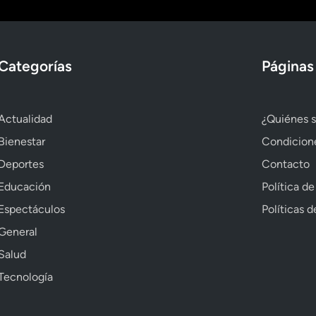
Categorías
Páginas
Actualidad
¿Quiénes 
Bienestar
Condicion
Deportes
Contacto
Educación
Política de
Espectáculos
Políticas 
General
Salud
Tecnología