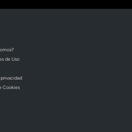
somos?
es de Uso
 privacidad
de Cookies