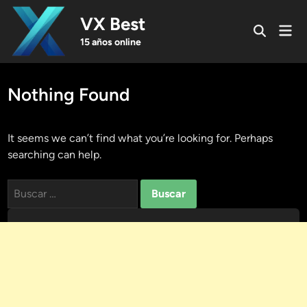
Skip
VX Best
to
Mai
Open
content
Men
15 años online
Search
Nothing Found
It seems we can’t find what you’re looking for. Perhaps
searching can help.
Buscar: