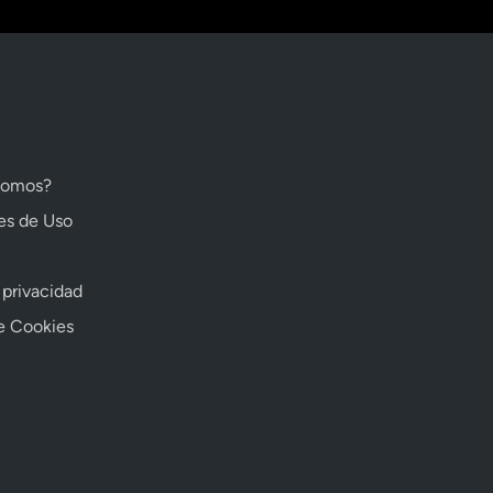
somos?
es de Uso
 privacidad
de Cookies