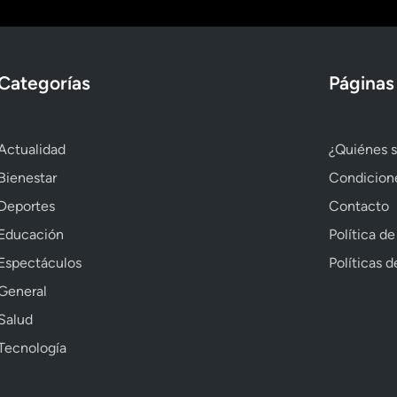
Categorías
Páginas
Actualidad
¿Quiénes 
Bienestar
Condicion
Deportes
Contacto
Educación
Política de
Espectáculos
Políticas 
General
Salud
Tecnología