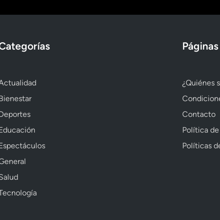
Categorías
Páginas
Actualidad
¿Quiénes 
Bienestar
Condicion
Deportes
Contacto
Educación
Política de
Espectáculos
Políticas 
General
Salud
Tecnología