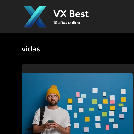
Skip
to
VX Best
content
15 años online
vidas