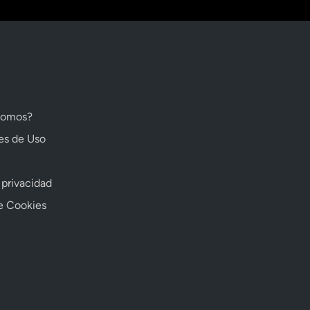
somos?
es de Uso
 privacidad
de Cookies