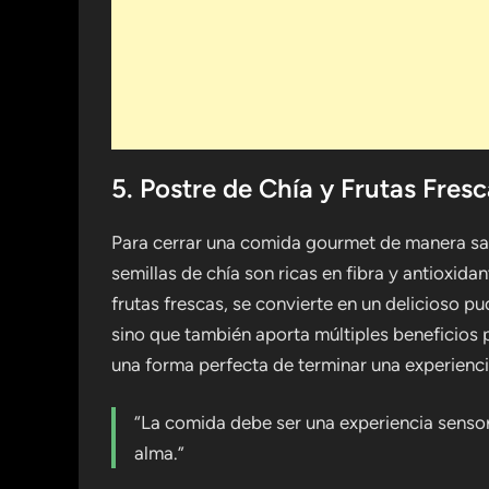
5. Postre de Chía y Frutas Fres
Para cerrar una comida gourmet de manera salu
semillas de chía son ricas en fibra y antioxid
frutas frescas, se convierte en un delicioso pu
sino que también aporta múltiples beneficios pa
una forma perfecta de terminar una experienci
“La comida debe ser una experiencia sensori
alma.”