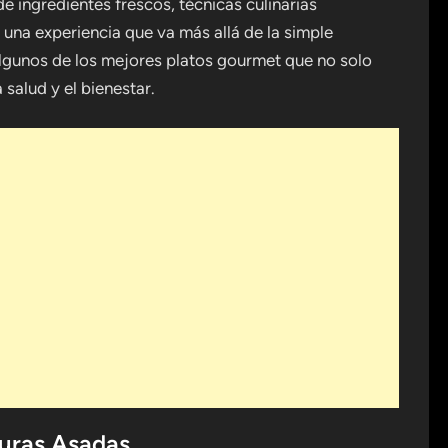
e ingredientes frescos, técnicas culinarias
n una experiencia que va más allá de la simple
algunos de los mejores platos gourmet que no solo
salud y el bienestar.
duras Asadas