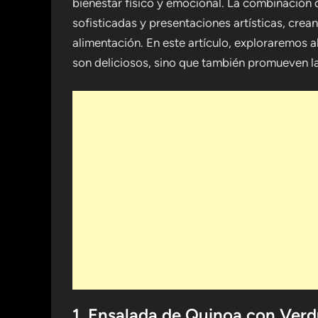
bienestar físico y emocional. La combinación d
sofisticadas y presentaciones artísticas, crea
alimentación. En este artículo, exploraremos 
son deliciosos, sino que también promueven la 
1. Ensalada de Quinoa con Ver