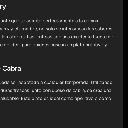
ry
rtante que se adapta perfectamente a la cocina
ry y el jengibre, no solo se intensifican los sabores,
flamatorios. Las lentejas son una excelente fuente de
ción ideal para quienes buscan un plato nutritivo y
e Cabra
 puede ser adaptado a cualquier temporada. Utilizando
duras frescas junto con queso de cabra, se crea una
aludable. Este plato es ideal como aperitivo o como