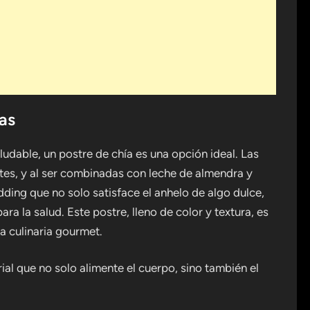
cas
dable, un postre de chía es una opción ideal. Las
antes, y al ser combinadas con leche de almendra y
dding que no solo satisface el anhelo de algo dulce,
ra la salud. Este postre, lleno de color y textura, es
a culinaria gourmet.
al que no solo alimente el cuerpo, sino también el