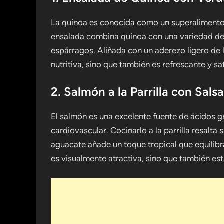
La quinoa es conocida como un superalimento,
ensalada combina quinoa con una variedad de
espárragos. Aliñada con un aderezo ligero de l
nutritiva, sino que también es refrescante y sat
2. Salmón a la Parrilla con Sal
El salmón es una excelente fuente de ácidos g
cardiovascular. Cocinarlo a la parrilla resalta
aguacate añade un toque tropical que equilibr
es visualmente atractiva, sino que también est