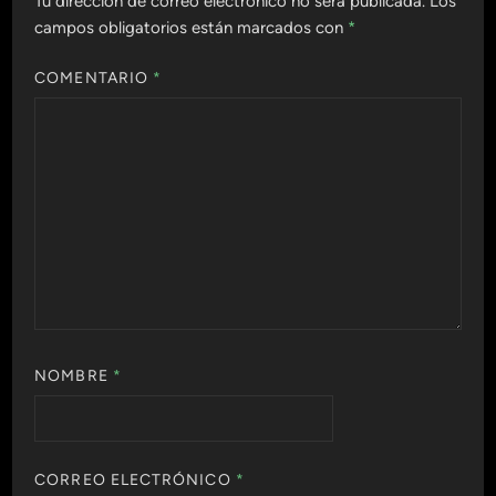
Tu dirección de correo electrónico no será publicada.
Los
campos obligatorios están marcados con
*
COMENTARIO
*
NOMBRE
*
CORREO ELECTRÓNICO
*