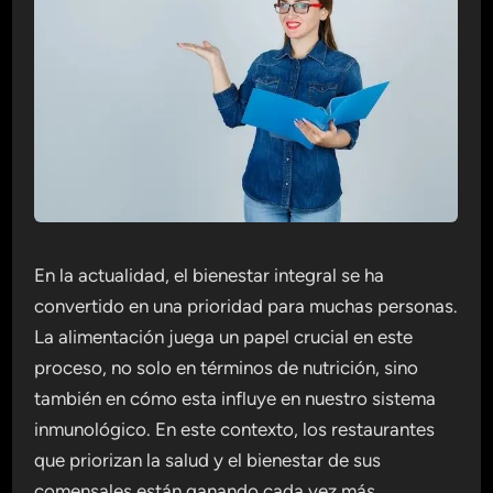
En la actualidad, el bienestar integral se ha
convertido en una prioridad para muchas personas.
La alimentación juega un papel crucial en este
proceso, no solo en términos de nutrición, sino
también en cómo esta influye en nuestro sistema
inmunológico. En este contexto, los restaurantes
que priorizan la salud y el bienestar de sus
comensales están ganando cada vez más