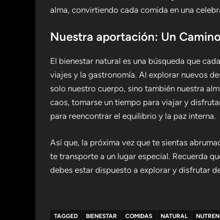
alma, convirtiendo cada comida en una celebra
Nuestra aportación: Un Camino 
El bienestar natural es una búsqueda que cad
viajes y la gastronomía. Al explorar nuevos de
solo nuestro cuerpo, sino también nuestra a
caos, tomarse un tiempo para viajar y disfrut
para reencontrar el equilibrio y la paz interna.
Así que, la próxima vez que te sientas abrumad
te transporte a un lugar especial. Recuerda que
debes estar dispuesto a explorar y disfrutar d
TAGGED
BIENESTAR
COMIDAS
NATURAL
NUTREN