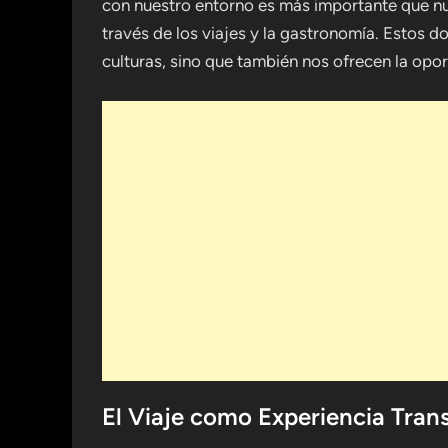
con nuestro entorno es más importante que nu
través de los viajes y la gastronomía. Estos d
culturas, sino que también nos ofrecen la opor
El Viaje como Experiencia Tra