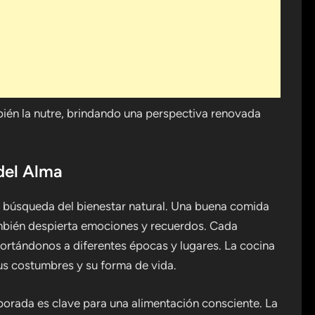
mbién la nutre, brindando una perspectiva renovada
del Alma
 búsqueda del bienestar natural. Una buena comida
ambién despierta emociones y recuerdos. Cada
ortándonos a diferentes épocas y lugares. La cocina
 sus costumbres y su forma de vida.
porada es clave para una alimentación consciente. La