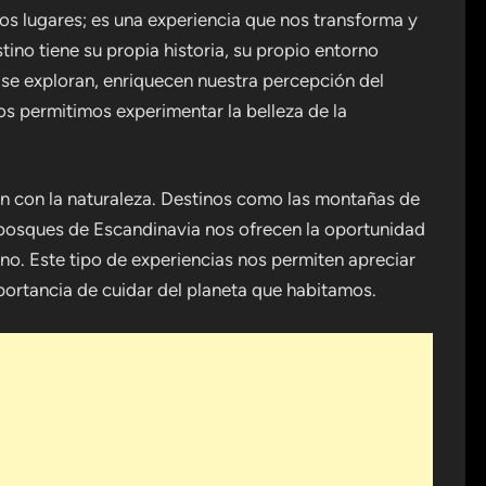
vos lugares; es una experiencia que nos transforma y
ino tiene su propia historia, su propio entorno
 se exploran, enriquecen nuestra percepción del
nos permitimos experimentar la belleza de la
ión con la naturaleza. Destinos como las montañas de
s bosques de Escandinavia nos ofrecen la oportunidad
rno. Este tipo de experiencias nos permiten apreciar
mportancia de cuidar del planeta que habitamos.