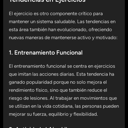
El ejercicio es otro componente crítico para
mantener un sistema saludable. Las tendencias en
esta área también han evolucionado, ofreciendo
nuevas maneras de mantenerse activo y motivado:
1. Entrenamiento Funcional
El entrenamiento funcional se centra en ejercicios
que imitan las acciones diarias. Esta tendencia ha
ganado popularidad porque no solo mejora el
rendimiento físico, sino que también reduce el
riesgo de lesiones. Al trabajar en movimientos que
se utilizan en la vida cotidiana, las personas pueden
mejorar su fuerza, equilibrio y flexibilidad.