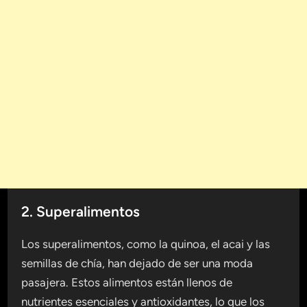
2. Superalimentos
Los superalimentos, como la quinoa, el acai y las
semillas de chía, han dejado de ser una moda
pasajera. Estos alimentos están llenos de
nutrientes esenciales y antioxidantes, lo que los