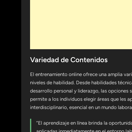
Variedad de Contenidos
El entrenamiento online ofrece una amplia var
niveles de habilidad. Desde habilidades técn
desarrollo personal y liderazgo, las opciones 
permite a los individuos elegir áreas que les 
interdisciplinario, esencial en un mundo labor
“El aprendizaje en línea brinda la oportuni
aplicadas inmediatamente en el entorno lab