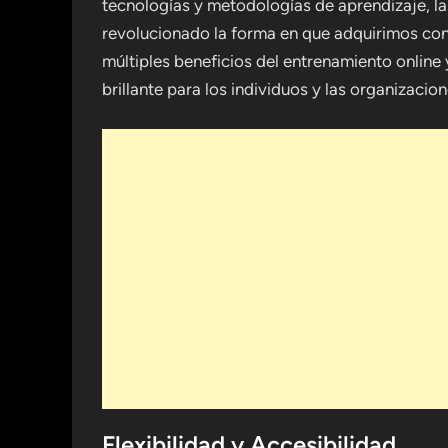
tecnologías y metodologías de aprendizaje, la
revolucionado la forma en que adquirimos cono
múltiples beneficios del entrenamiento online 
brillante para los individuos y las organizacion
Flexibilidad y Accesibilidad