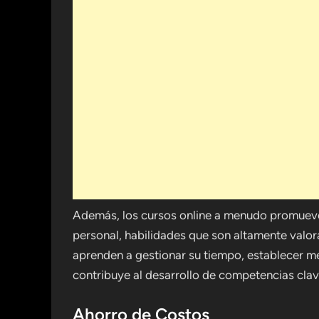
Además, los cursos online a menudo promueven
personal, habilidades que son altamente valora
aprenden a gestionar su tiempo, establecer me
contribuye al desarrollo de competencias clave
Ahorro de Costos