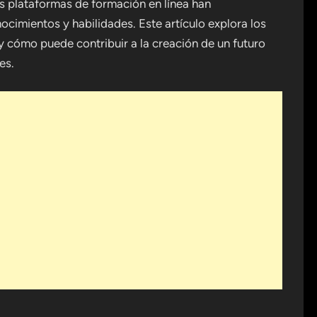
s plataformas de formación en línea han
cimientos y habilidades. Este artículo explora los
y cómo puede contribuir a la creación de un futuro
es.