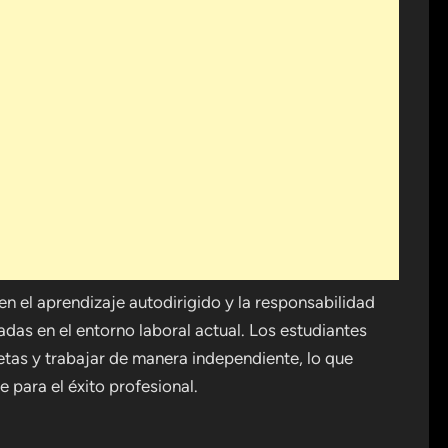
 el aprendizaje autodirigido y la responsabilidad
das en el entorno laboral actual. Los estudiantes
tas y trabajar de manera independiente, lo que
 para el éxito profesional.