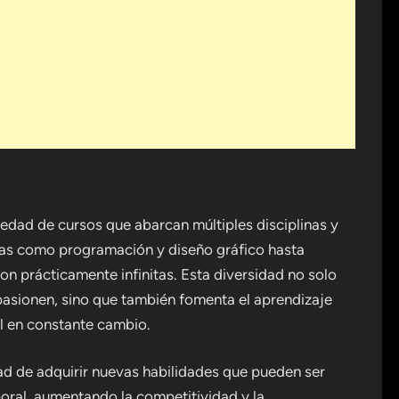
iedad de cursos que abarcan múltiples disciplinas y
icas como programación y diseño gráfico hasta
son prácticamente infinitas. Esta diversidad no solo
apasionen, sino que también fomenta el aprendizaje
al en constante cambio.
dad de adquirir nuevas habilidades que pueden ser
oral, aumentando la competitividad y la