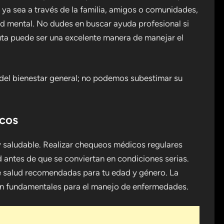
, ya sea a través de la familia, amigos o comunidades,
ud mental. No dudes en buscar ayuda profesional si
euta puede ser una excelente manera de manejar el
 del bienestar general; no podemos subestimar su
icos
 y saludable. Realizar chequeos médicos regulares
 antes de que se conviertan en condiciones serias.
e salud recomendadas para tu edad y género. La
on fundamentales para el manejo de enfermedades.