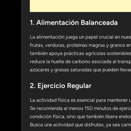
1. Alimentación Balanceada
La alimentación juega un papel crucial en nuest
frutas, verduras, proteínas magras y granos en
también apoya prácticas agrícolas sostenible
reduce la huella de carbono asociada al trans
azúcares y grasas saturadas que pueden lleva
2. Ejercicio Regular
La actividad física es esencial para mantener 
Se recomienda al menos 150 minutos de ejerci
condición física, sino que también libera endo
Busca una actividad que disfrutes, ya sea camin