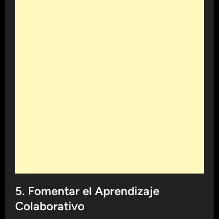
5. Fomentar el Aprendizaje
Colaborativo