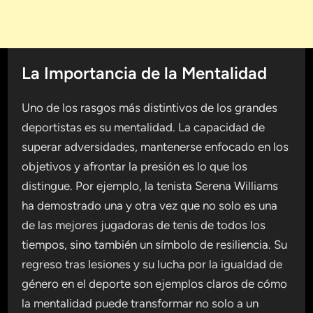
La Importancia de la Mentalidad
Uno de los rasgos más distintivos de los grandes
deportistas es su mentalidad. La capacidad de
superar adversidades, mantenerse enfocado en los
objetivos y afrontar la presión es lo que los
distingue. Por ejemplo, la tenista Serena Williams
ha demostrado una y otra vez que no solo es una
de las mejores jugadoras de tenis de todos los
tiempos, sino también un símbolo de resiliencia. Su
regreso tras lesiones y su lucha por la igualdad de
género en el deporte son ejemplos claros de cómo
la mentalidad puede transformar no solo a un