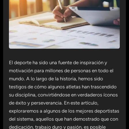
El deporte ha sido una fuente de inspiración y
motivación para millones de personas en todo el
mundo. A lo largo de la historia, hemos sido
testigos de cómo algunos atletas han trascendido
su disciplina, convirtiéndose en verdaderos íconos
de éxito y perseverancia. En este artículo,
exploraremos a algunos de los mejores deportistas
del sistema, aquellos que han demostrado que con
dedicación, trabajo duro y pasión, es posible