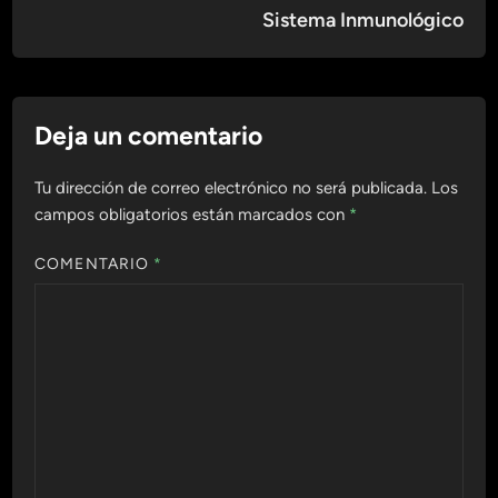
entradas
Sistema Inmunológico
Deja un comentario
Tu dirección de correo electrónico no será publicada.
Los
campos obligatorios están marcados con
*
COMENTARIO
*