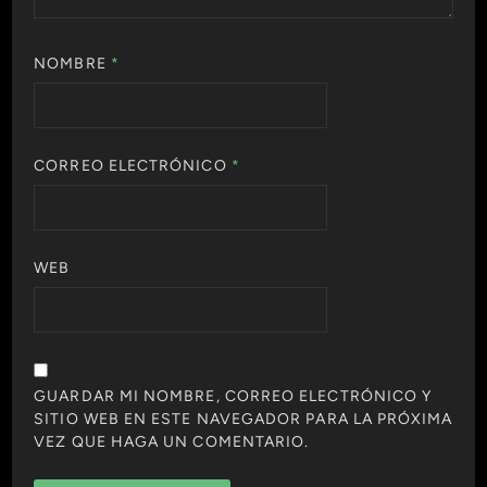
NOMBRE
*
CORREO ELECTRÓNICO
*
WEB
GUARDAR MI NOMBRE, CORREO ELECTRÓNICO Y
SITIO WEB EN ESTE NAVEGADOR PARA LA PRÓXIMA
VEZ QUE HAGA UN COMENTARIO.