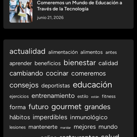
Comeremos un Mundo de Educación a
Través de la Tecnología
junio 21, 2026
actualidad
alimentación
alimentos
antes
bienestar
calidad
aprender
beneficios
cambiando
cocinar
comeremos
educación
consejos
deportistas
entrenamiento
ejercicios
estilo
fitness
están
gourmet
futuro
grandes
forma
imperdibles
hábitos
inmunológico
mejores
mundo
mantenerte
lesiones
maridar
salud