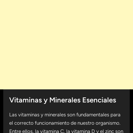
Vitaminas y Minerales Esenciales
Las vitaminas y minerales son fundamentales para
el correcto funcionamiento de nuestro organismo.
Entre ellos, la vitamina C, la vitamina D y el zinc son