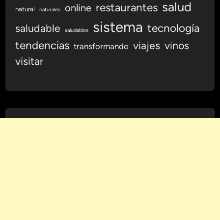
salud
restaurantes
online
i
natural
naturales
o
sistema
tecnología
saludable
saludables
tendencias
viajes
vinos
transformando
visitar