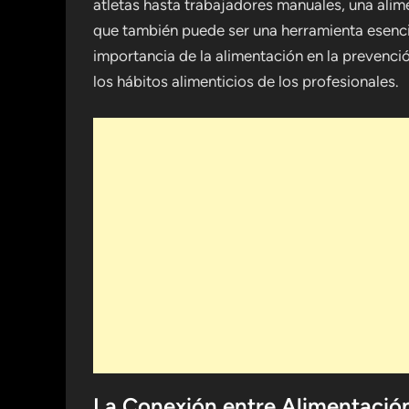
atletas hasta trabajadores manuales, una alim
que también puede ser una herramienta esencial
importancia de la alimentación en la prevenci
los hábitos alimenticios de los profesionales.
La Conexión entre Alimentación