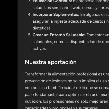
Educación Continua:
Mantenerse informad
salud. Los seminarios web, cursos y libro
Incorporar Suplementos:
En algunos caso
asegurar la ingesta adecuada de ciertos n
dietéticas.
Crear un Entorno Saludable:
Fomentar un 
saludables, como la disponibilidad de op
activas.
Nuestra aportación
Transformar la alimentación profesional es una 
prevención de lesiones no solo implica el uso
equipo, sino también cuidar de lo que se cons
paso fundamental para optimizar el rendimiento 
nutrición, los profesionales no solo mejorarán
capacidades y prolongarán sus carreras.