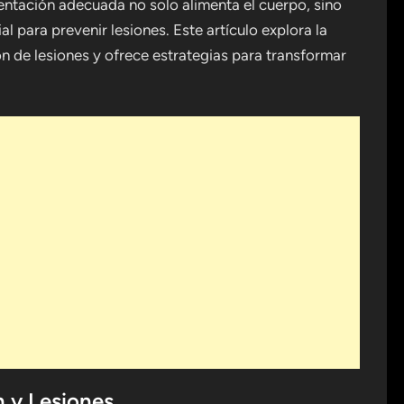
entación adecuada no solo alimenta el cuerpo, sino
 para prevenir lesiones. Este artículo explora la
ón de lesiones y ofrece estrategias para transformar
 y Lesiones