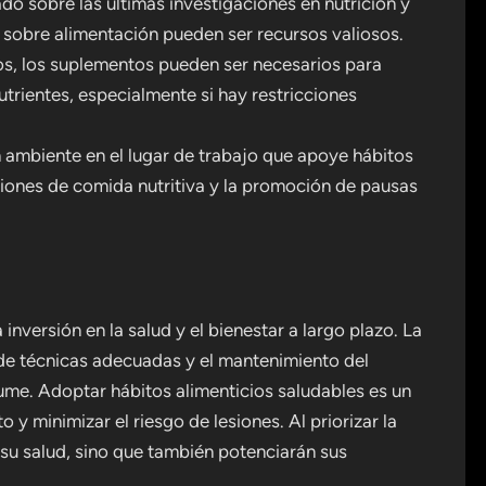
o sobre las últimas investigaciones en nutrición y
s sobre alimentación pueden ser recursos valiosos.
s, los suplementos pueden ser necesarios para
utrientes, especialmente si hay restricciones
ambiente en el lugar de trabajo que apoye hábitos
ciones de comida nutritiva y la promoción de pausas
inversión en la salud y el bienestar a largo plazo. La
 de técnicas adecuadas y el mantenimiento del
ume. Adoptar hábitos alimenticios saludables es un
y minimizar el riesgo de lesiones. Al priorizar la
 su salud, sino que también potenciarán sus