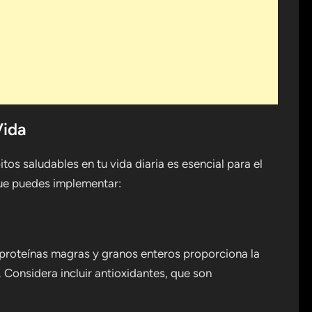
Vida
os saludables en tu vida diaria es esencial para el
que puedes implementar:
, proteínas magras y granos enteros proporciona la
 Considera incluir antioxidantes, que son