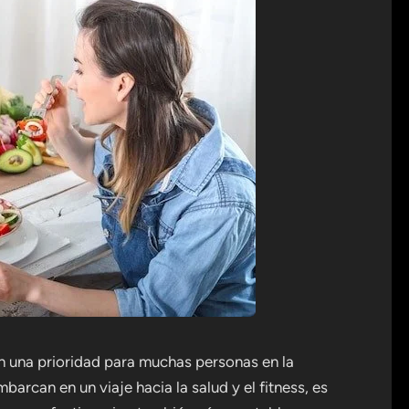
en una prioridad para muchas personas en la
arcan en un viaje hacia la salud y el fitness, es