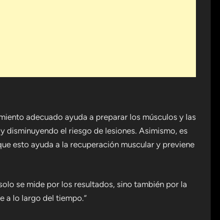
tamiento adecuado ayuda a preparar los músculos y las
 y disminuyendo el riesgo de lesiones. Asimismo, es
ya que esto ayuda a la recuperación muscular y previene
solo se mide por los resultados, sino también por la
 a lo largo del tiempo.”