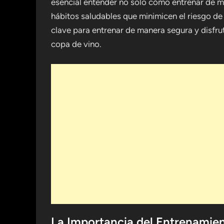
esencial entender no solo cómo entrenar de m
hábitos saludables que minimicen el riesgo de 
clave para entrenar de manera segura y disfrut
copa de vino.
La Importancia del Entrenamie