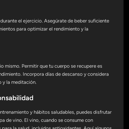
durante el ejercicio. Asegúrate de beber suficiente
ientos para optimizar el rendimiento y la
io mismo. Permitir que tu cuerpo se recupere es
rendimiento. Incorpora días de descanso y considera
 y la meditación.
onsabilidad
ntrenamiento y hábitos saludables, puedes disfrutar
opa de vino. El vino, cuando se consume con
para la salud, incluidos antioxidantes. Aquí algunos