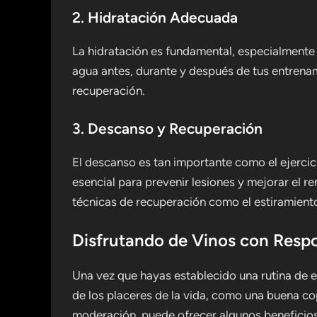
2. Hidratación Adecuada
La hidratación es fundamental, especialmente 
agua antes, durante y después de tus entrenam
recuperación.
3. Descanso y Recuperación
El descanso es tan importante como el ejercic
esencial para prevenir lesiones y mejorar el 
técnicas de recuperación como el estiramiento
Disfrutando de Vinos con Resp
Una vez que hayas establecido una rutina de e
de los placeres de la vida, como una buena c
moderación, puede ofrecer algunos beneficios 