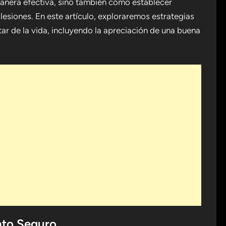
anera efectiva, sino también cómo establecer
lesiones. En este artículo, exploraremos estrategias
ar de la vida, incluyendo la apreciación de una buena
nto Seguro